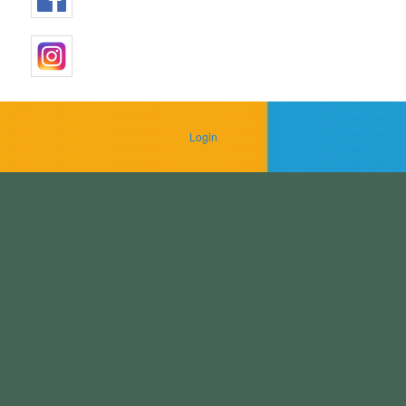
Login