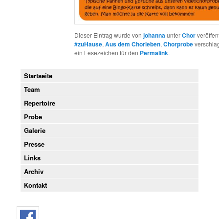
Dieser Eintrag wurde von
johanna
unter
Chor
veröffent
#zuHause
,
Aus dem Chorleben
,
Chorprobe
verschlag
ein Lesezeichen für den
Permalink
.
Startseite
Team
Repertoire
Probe
Galerie
Presse
Links
Archiv
Kontakt