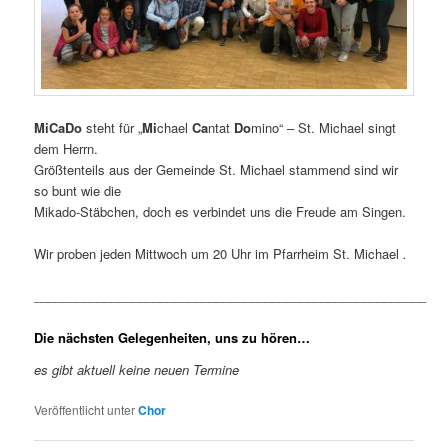
MiCaDo
steht für „
Mi
chael
Ca
ntat
Do
mino“ – St. Michael singt
dem Herrn.
Größtenteils aus der Gemeinde St. Michael stammend sind wir
so bunt wie die
Mikado-Stäbchen, doch es verbindet uns die Freude am Singen.
Wir proben jeden Mittwoch um 20 Uhr im Pfarrheim St. Michael
.
________________________________________________________
Die nächsten Gelegenheiten, uns zu hören…
es gibt aktuell keine neuen Termine
Veröffentlicht unter
Chor