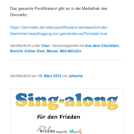
Das gesamte Pontifikalamt gibt es in der Mediathek des
Domradio:
https://domradio.de/video/pontifikalamt-aenlaesslich-der-
feierlichen-beauftragung-von-gemeinde-und?embed=true
Veröffentlicht unter
Chor
|
Verschlagwortet mit
Aus dem Chorleben
,
Bericht
,
Kölner Dom
,
Messe
,
Mini-MiCaDo
Veröffentlicht am
19. März 2022
von
johanna