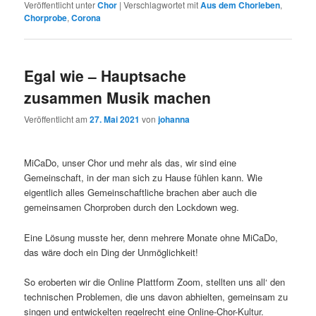
Veröffentlicht unter
Chor
|
Verschlagwortet mit
Aus dem Chorleben
,
Chorprobe
,
Corona
Egal wie – Hauptsache
zusammen Musik machen
Veröffentlicht am
27. Mai 2021
von
johanna
MiCaDo, unser Chor und mehr als das, wir sind eine
Gemeinschaft, in der man sich zu Hause fühlen kann. Wie
eigentlich alles Gemeinschaftliche brachen aber auch die
gemeinsamen Chorproben durch den Lockdown weg.
Eine Lösung musste her, denn mehrere Monate ohne MiCaDo,
das wäre doch ein Ding der Unmöglichkeit!
So eroberten wir die Online Plattform Zoom, stellten uns all‘ den
technischen Problemen, die uns davon abhielten, gemeinsam zu
singen und entwickelten regelrecht eine Online-Chor-Kultur.