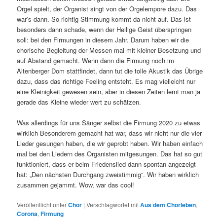
Orgel spielt, der Organist singt von der Orgelempore dazu. Das
war’s dann. So richtig Stimmung kommt da nicht auf. Das ist
besonders dann schade, wenn der Heilige Geist überspringen
soll: bei den Firmungen in diesem Jahr. Darum haben wir die
chorische Begleitung der Messen mal mit kleiner Besetzung und
auf Abstand gemacht. Wenn dann die Firmung noch im
Altenberger Dom stattfindet, dann tut die tolle Akustik das Übrige
dazu, dass das richtige Feeling entsteht. Es mag vielleicht nur
eine Kleinigkeit gewesen sein, aber in diesen Zeiten lernt man ja
gerade das Kleine wieder wert zu schätzen.
Was allerdings für uns Sänger selbst die Firmung 2020 zu etwas
wirklich Besonderem gemacht hat war, dass wir nicht nur die vier
Lieder gesungen haben, die wir geprobt haben. Wir haben einfach
mal bei den Liedern des Organisten mitgesungen. Das hat so gut
funktioniert, dass er beim Friedenslied dann spontan angezeigt
hat: „Den nächsten Durchgang zweistimmig“. Wir haben wirklich
zusammen gejammt. Wow, war das cool!
Veröffentlicht unter
Chor
|
Verschlagwortet mit
Aus dem Chorleben
,
Corona
,
Firmung