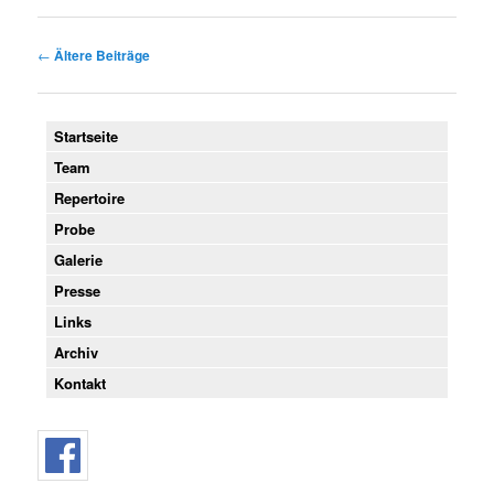
Beitragsnavigation
←
Ältere Beiträge
Startseite
Team
Repertoire
Probe
Galerie
Presse
Links
Archiv
Kontakt