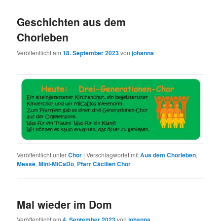
Geschichten aus dem
Chorleben
Veröffentlicht am
18. September 2023
von
johanna
Veröffentlicht unter
Chor
|
Verschlagwortet mit
Aus dem Chorleben
,
Messe
,
Mini-MiCaDo
,
Pfarr Cäcilien Chor
Mal wieder im Dom
Veröffentlicht am
4. September 2023
von
johanna