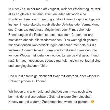
In einer Zeit, in der man oft vergisst, welcher Wochentag ist, weil
alles so gleich erscheint, erschien jeden Mittwoch eine
wundervoll kreative Erinnerung an die Online-Chorprobe. Egal ob
lustiger Theatersketch, musikalische Beiträge oder Vermarktung
des Chors als Antistress-Möglichkeit oder Film, schon die
Erinnerung an die Probe riss einen aus dem Coronatrott und
motivierte abends alle wiederzusehen. Dies womöglich gedreht,
mit spannenden Kopfbedeckungen oder auch mehr als nur die
anderen Chormitglieder in Form von Familie und Freunden, die
von der Webcam eingefangen wurde. Es wurde viel gelacht und
natürlich auch gesungen, sodass man sich gleich weniger alleine
und energiegeladener fühlte.
Und nun die freudige Nachricht zwar mit Abstand, aber wieder in
Präsenz proben zu können!
Wir freuen uns alle riesig und sind gespannt was noch alles
kommt, denn diese schwere Zeit hat unsere Gemeinschaft,
Kreativität und unseren Zusammenhalt wenn nur gestärkt