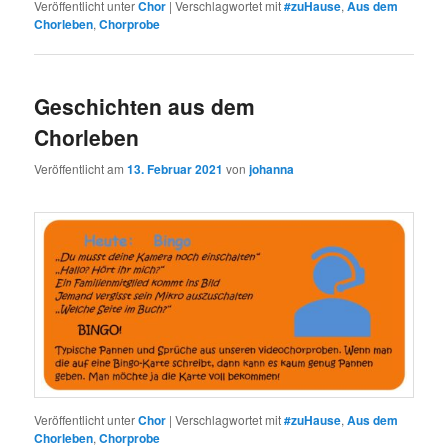
Veröffentlicht unter
Chor
|
Verschlagwortet mit
#zuHause
,
Aus dem
Chorleben
,
Chorprobe
Geschichten aus dem
Chorleben
Veröffentlicht am
13. Februar 2021
von
johanna
Veröffentlicht unter
Chor
|
Verschlagwortet mit
#zuHause
,
Aus dem
Chorleben
,
Chorprobe