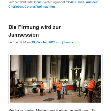
Veröffentlicht unter
Chor
|
Verschlagwortet mit
#zuHause
,
Aus dem
Chorleben
,
Corona
,
Weihnachten
Die Firmung wird zur
Jamsession
Veröffentlicht am
29. Oktober 2020
von
johanna
Musikalisch sehen Messen gerade etwas langweilig aus: Die