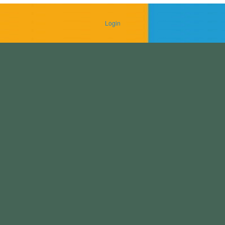
Login