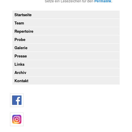
Setze ein Lesezeichen für den
Permalink
.
Startseite
Team
Repertoire
Probe
Galerie
Presse
Links
Archiv
Kontakt